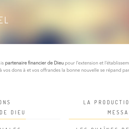
EL
ais
partenaire financier de Dieu
pour l’extension et l’établisse
 à vos dons à et vos offrandes la bonne nouvelle se répand par
ONS
LA PRODUCTIO
DE DIEU
MESSA