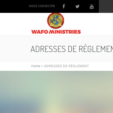
NOUS CONTACTER
ADRESSES DE RÈGLEME
Home
»
ADRESSES DE RÈGLEMENT