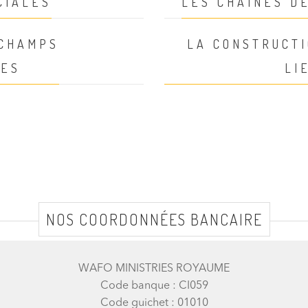
CIALES
LES CHAÎNES DE
 CHAMPS
LA CONSTRUCTI
RES
LI
NOS COORDONNÉES BANCAIRE
WAFO MINISTRIES ROYAUME
Code banque : CI059
Code guichet : 01010