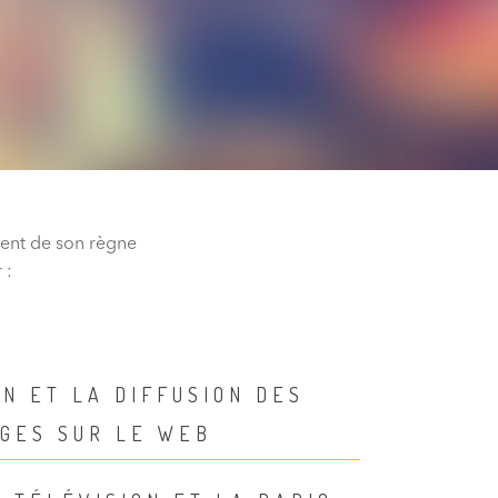
ment de son règne
 :
N ET LA DIFFUSION DES
GES SUR LE WEB