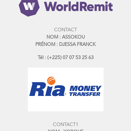
CONTACT
NOM : ASSOKOU
PRÉNOM : DJESSA FRANCK
Tél : (+225) 07 07 53 25 63
CONTACT1