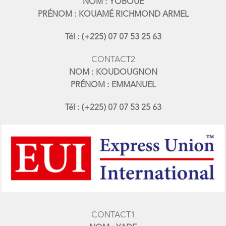
NOM : YOBOUE
PRÉNOM : KOUAMÉ RICHMOND ARMEL
Tél : (+225) 07 07 53 25 63
CONTACT2
NOM : KOUDOUGNON
PRÉNOM : EMMANUEL
Tél : (+225) 07 07 53 25 63
CONTACT1