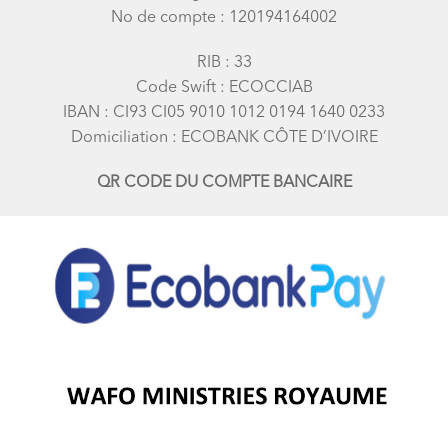
No de compte : 120194164002
RIB : 33
Code Swift : ECOCCIAB
IBAN : CI93 CI05 9010 1012 0194 1640 0233
Domiciliation : ECOBANK CÔTE D’IVOIRE
QR CODE DU COMPTE BANCAIRE