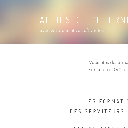
ALLIÉS DE L’ÉTERN
avec vos dons et vos offrandes
Vous êtes désorm
sur la terre. Grâce
LES FORMATI
DES SERVITEURS 