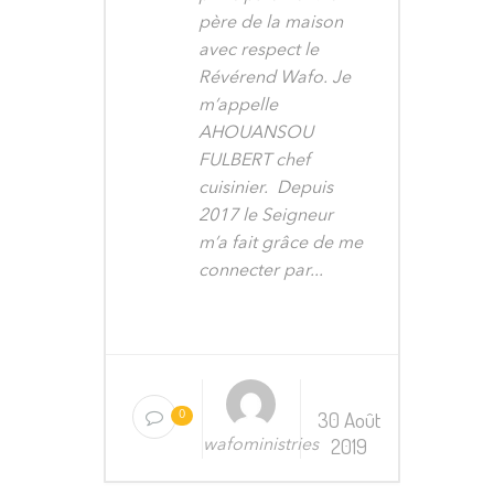
père de la maison
avec respect le
Révérend Wafo. Je
m’appelle
AHOUANSOU
FULBERT chef
cuisinier. Depuis
2017 le Seigneur
m’a fait grâce de me
connecter par...
30 Août
0
2019
wafoministries