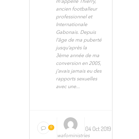
m’appelle Thierry,
ancien footballeur
professionnel et
Internationale
Gabonais. Depuis
l’âge de ma puberté
jusqu’après la
3ème année de ma
conversion en 2005,
j’avais jamais eu des
rapports sexuelles
avec une...
04 Oct 2019
0
wafoministries