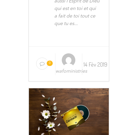
aussi l’Esprit de Dieu
qui est en toi et qui
a fait de toi tout ce
que tu es...
14 Fév 2019
0
wafoministries