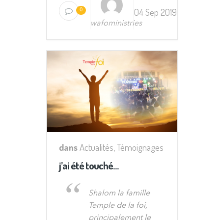
04 Sep 2019
0
wafoministries
dans
Actualités
,
Témoignages
j’ai été touché…
Shalom la famille
Temple de la foi,
principalement le