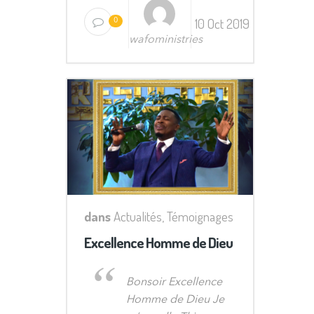
10 Oct 2019
0
wafoministries
dans
Actualités
,
Témoignages
Excellence Homme de Dieu
Bonsoir Excellence
Homme de Dieu Je