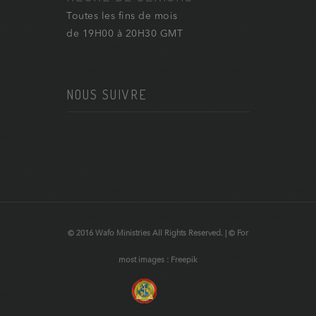
Toutes les fins de mois
de 19H00 à 20H30 GMT
NOUS SUIVRE
© 2016 Wafo Ministries All Rights Reserved. | © For
most images : Freepik