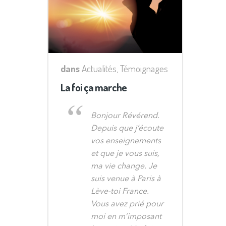
dans
Actualités
,
Témoignages
La foi ça marche
Bonjour Révérend.
Depuis que j’écoute
vos enseignements
et que je vous suis,
ma vie change. Je
suis venue à Paris à
Lève-toi France.
Vous avez prié pour
moi en m’imposant