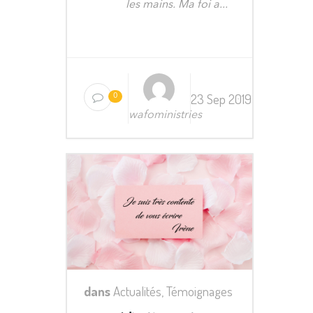
les mains. Ma foi a...
23 Sep 2019
0
wafoministries
dans
Actualités
,
Témoignages