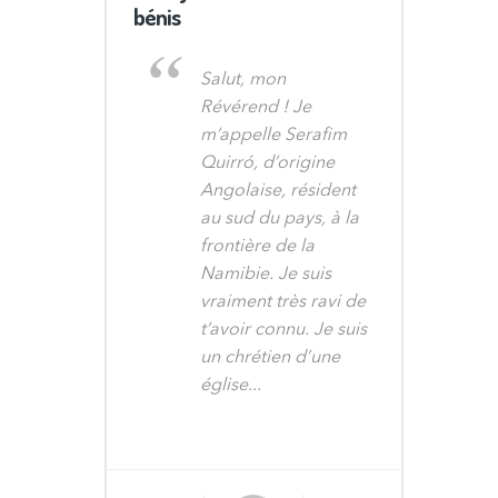
bénis
Salut, mon
Révérend ! Je
m’appelle Serafim
Quirró, d’origine
Angolaise, résident
au sud du pays, à la
frontière de la
Namibie. Je suis
vraiment très ravi de
t’avoir connu. Je suis
un chrétien d’une
église...