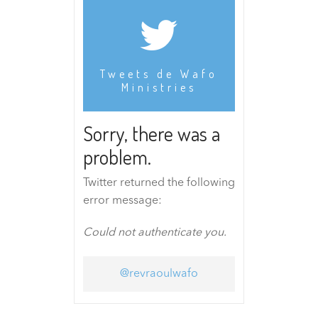
Tweets de Wafo
Ministries
Sorry, there was a
problem.
Twitter returned the following
error message:
Could not authenticate you.
@revraoulwafo