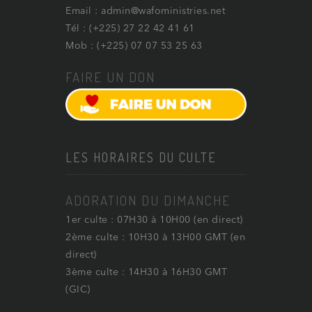
Email : admin@wafoministries.net
Tél : (+225) 27 22 42 41 61
Mob : (+225) 07 07 53 25 63
FAIRE UN DON
LES HORAIRES DU CULTE
ADORATION DU DIMANCHE
1er culte : 07H30 à 10H00 (en direct)
2ème culte : 10H30 à 13H00 GMT (en
direct)
3ème culte : 14H30 à 16H30 GMT
(GIC)