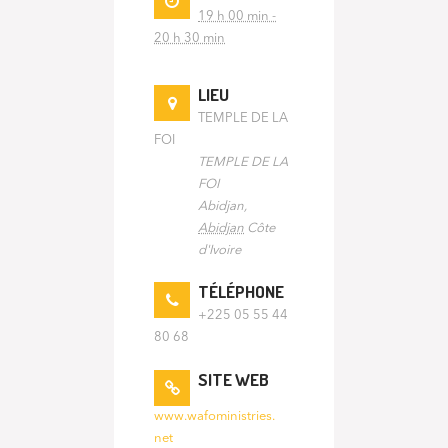
19 h 00 min -
20 h 30 min
LIEU
TEMPLE DE LA
FOI
TEMPLE DE LA
FOI
Abidjan
,
Abidjan
Côte
d'Ivoire
TÉLÉPHONE
+225 05 55 44
80 68
SITE WEB
www.wafoministries.
net