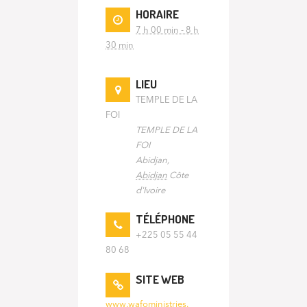
HORAIRE
7 h 00 min - 8 h
30 min
LIEU
TEMPLE DE LA
FOI
TEMPLE DE LA
FOI
Abidjan
,
Abidjan
Côte
d'Ivoire
TÉLÉPHONE
+225 05 55 44
80 68
SITE WEB
www.wafoministries.