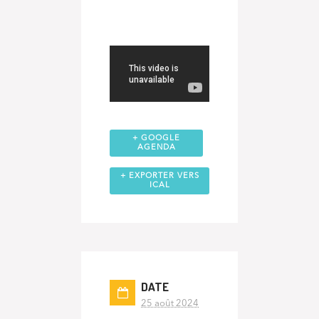
+ GOOGLE
AGENDA
+ EXPORTER VERS
ICAL
DATE
25 août 2024