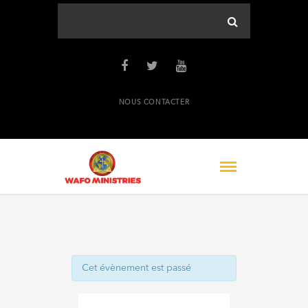
NOUS CONTACTER
Cet évènement est passé