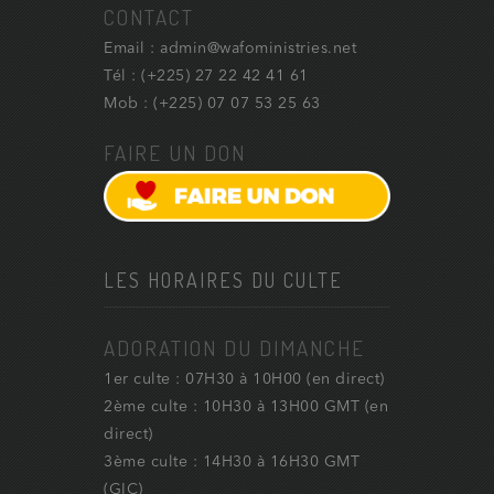
CONTACT
Email : admin@wafoministries.net
Tél : (+225) 27 22 42 41 61
Mob : (+225) 07 07 53 25 63
FAIRE UN DON
LES HORAIRES DU CULTE
ADORATION DU DIMANCHE
1er culte : 07H30 à 10H00 (en direct)
2ème culte : 10H30 à 13H00 GMT (en
direct)
3ème culte : 14H30 à 16H30 GMT
(GIC)