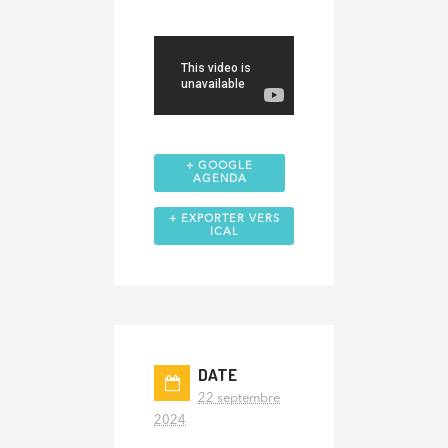
+ GOOGLE
AGENDA
+ EXPORTER VERS
ICAL
DATE
22 septembre
2024