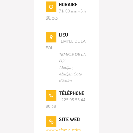
HORAIRE
7 h 00 min - 8 h
30 min
LIEU
TEMPLE DE LA
FOI
TEMPLE DE LA
FOI
Abidjan
,
Abidjan
Côte
d'Ivoire
TÉLÉPHONE
+225 05 55 44
80 68
SITE WEB
www.wafoministries.