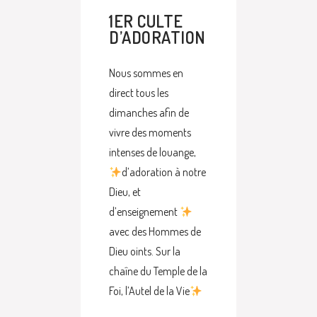
1ER CULTE
D’ADORATION
Nous sommes en
direct tous les
dimanches afin de
vivre des moments
intenses de louange,
d’adoration à notre
Dieu, et
d’enseignement
avec des Hommes de
Dieu oints. Sur la
chaîne du Temple de la
Foi, l’Autel de la Vie