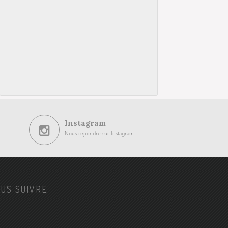
Instagram
Nous rejoindre sur Instagram
US SUIVRE