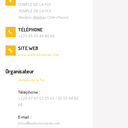
TEMPLE DE LA FOI
TEMPLE DE LA FOI
Abidjan
,
Abidjan
Côte d'Ivoire
TÉLÉPHONE
+225 05 55 44 80 68
SITE WEB
www.wafoministries. net
Organisateur
Temple de la Foi
Téléphone :
+225 07 07 53 25 63 / 05 55 44 80
68
E-mail :
infos@wafoministries.net