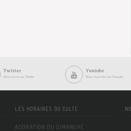
Twitter
Youtube
Nous suivre sur Twitter
Nous rejoindre sur Youtube
LES HORAIRES DU CULTE
NO
ADORATION DU DIMANCHE