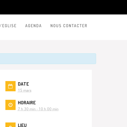
D’EGLISE
AGENDA
NOUS CONTACTER
DATE
15 mars
HORAIRE
7 h 30 min - 10 h 00 min
LIEU