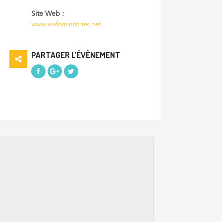
Site Web :
www.wafoministries.net
PARTAGER L’ÉVÈNEMENT