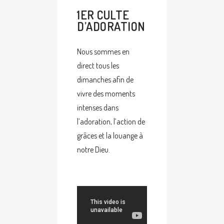
1ER CULTE
D’ADORATION
Nous sommes en
direct tous les
dimanches afin de
vivre des moments
intenses dans
l’adoration, l’action de
grâces et la louange à
notre Dieu.