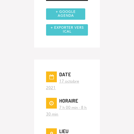
+ GOOGLE
AGENDA
+ EXPORTER VERS
ICAL
DATE
17 octobre
2021
HORAIRE
7 h 00 min - 8 h
30 min
LIEU