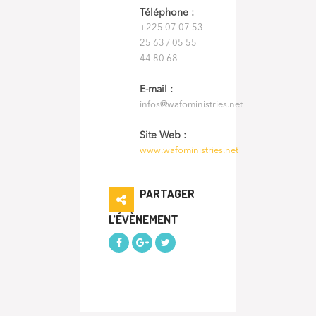
Téléphone :
+225 07 07 53
25 63 / 05 55
44 80 68
E-mail :
infos@wafoministries.net
Site Web :
www.wafoministries.net
PARTAGER
L’ÉVÈNEMENT