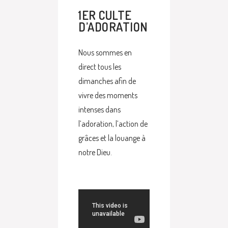
1ER CULTE
D’ADORATION
Nous sommes en
direct tous les
dimanches afin de
vivre des moments
intenses dans
l’adoration, l’action de
grâces et la louange à
notre Dieu.