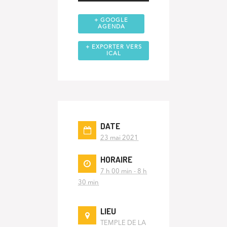
+ GOOGLE
AGENDA
+ EXPORTER VERS
ICAL
DATE
23 mai 2021
HORAIRE
7 h 00 min - 8 h
30 min
LIEU
TEMPLE DE LA