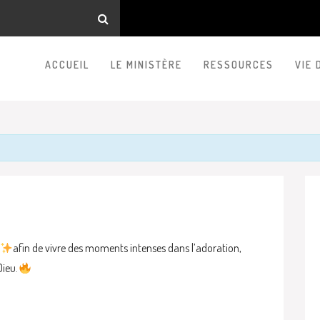
ACCUEIL
LE MINISTÈRE
RESSOURCES
VIE 
s
afin de vivre des moments intenses dans l’adoration,
Dieu.