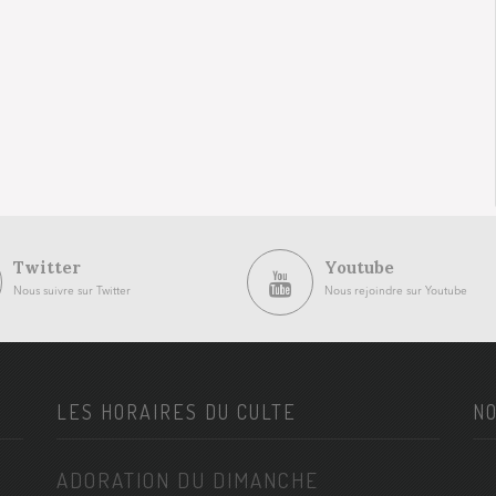
Twitter
Youtube
Nous suivre sur Twitter
Nous rejoindre sur Youtube
LES HORAIRES DU CULTE
NO
ADORATION DU DIMANCHE