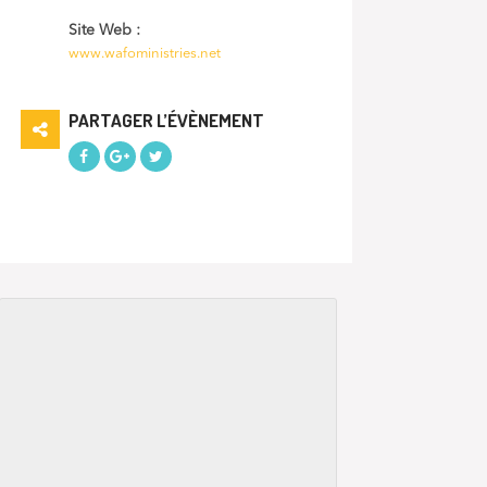
Site Web :
www.wafoministries.net
PARTAGER L’ÉVÈNEMENT