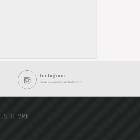
Instagram
Nous rejoindre sur Instagram
US SUIVRE