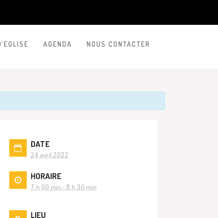
D’EGLISE
AGENDA
NOUS CONTACTER
DATE
24 avril 2022
HORAIRE
7 h 00 min - 8 h 30 min
LIEU