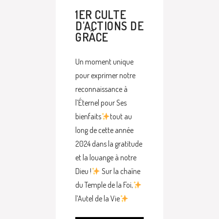
1ER CULTE
D’ACTIONS DE
GRÂCE
Un moment unique
pour exprimer notre
reconnaissance à
l’Éternel pour Ses
bienfaits
tout au
long de cette année
2024 dans la gratitude
et la louange à notre
Dieu !
Sur la chaîne
du Temple de la Foi,
l’Autel de la Vie