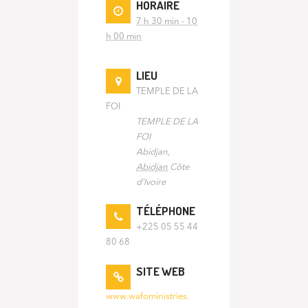
HORAIRE
7 h 30 min - 10
h 00 min
LIEU
TEMPLE DE LA
FOI
TEMPLE DE LA
FOI
Abidjan
,
Abidjan
Côte
d'Ivoire
TÉLÉPHONE
+225 05 55 44
80 68
SITE WEB
www.wafoministries.