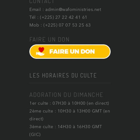
CONTACT
Email : admin@wafoministries.net
Tél : (+225) 27 22 42 41 61
Mob : (+225) 07 07 53 25 63
FAIRE UN DON
LES HORAIRES DU CULTE
ADORATION DU DIMANCHE
1er culte : 07H30 à 10H00 (en direct)
2ème culte : 10H30 à 13H00 GMT (en
direct)
3ème culte : 14H30 à 16H30 GMT
(GIC)