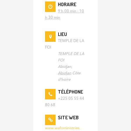
HORAIRE
9 h 00 min - 10
h 30 min
LIEU
TEMPLE DE LA
FOI
TEMPLE DE LA
FOI
Abidjan
,
Abidjan
Côte
d'Ivoire
TÉLÉPHONE
+225 05 55 44
80 68
SITE WEB
www.wafoministries.