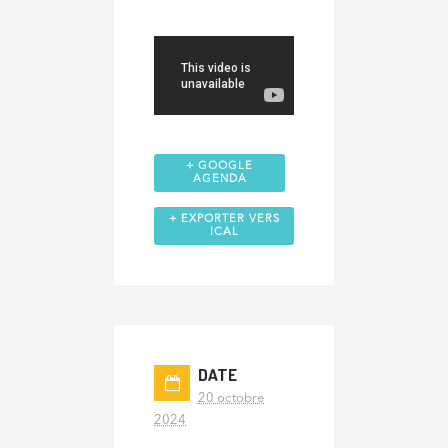
+ GOOGLE
AGENDA
+ EXPORTER VERS
ICAL
DATE
20 octobre
2024