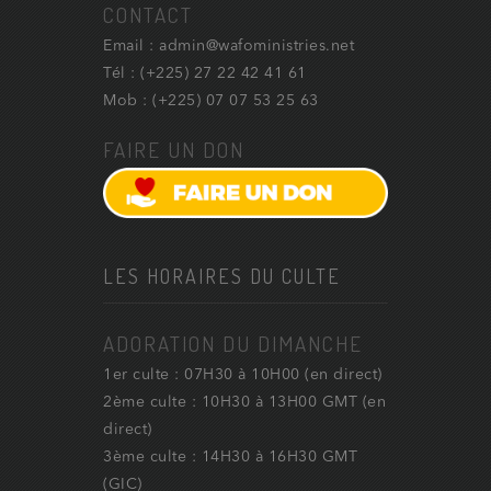
CONTACT
Email : admin@wafoministries.net
Tél : (+225) 27 22 42 41 61
Mob : (+225) 07 07 53 25 63
FAIRE UN DON
LES HORAIRES DU CULTE
ADORATION DU DIMANCHE
1er culte : 07H30 à 10H00 (en direct)
2ème culte : 10H30 à 13H00 GMT (en
direct)
3ème culte : 14H30 à 16H30 GMT
(GIC)