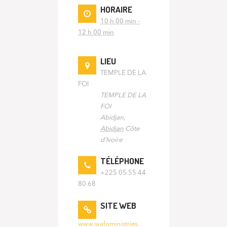
HORAIRE
10 h 00 min -
12 h 00 min
LIEU
TEMPLE DE LA
FOI
TEMPLE DE LA
FOI
Abidjan
,
Abidjan
Côte
d'Ivoire
TÉLÉPHONE
+225 05 55 44
80 68
SITE WEB
www.wafoministries.