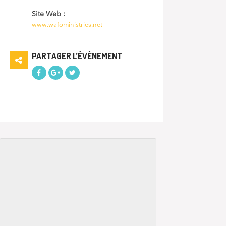
Site Web :
www.wafoministries.net
PARTAGER L’ÉVÈNEMENT