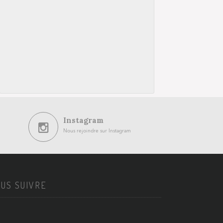
Instagram
Nous rejoindre sur Instagram
US SUIVRE