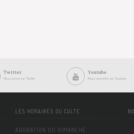
Twitter
Youtube
Nous suivre sur Twitter
Nous rejoindre sur Youtube
LES HORAIRES DU CULTE
NO
ADORATION DU DIMANCHE