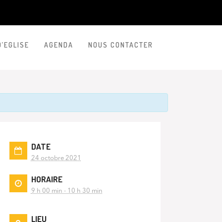
D’EGLISE
AGENDA
NOUS CONTACTER
DATE
24 octobre 2021
HORAIRE
9 h 00 min - 10 h 30 min
LIEU