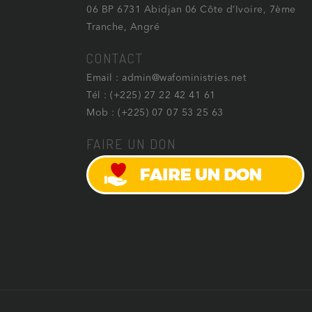
06 BP 6731 Abidjan 06 Côte d’Ivoire, 7ème
Tranche, Angré
CONTACT
Email : admin@wafoministries.net
Tél : (+225) 27 22 42 41 61
Mob : (+225) 07 07 53 25 63
FAIRE UN DON