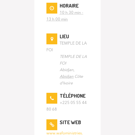
HORAIRE
10 h 30 min -
13 h 00 min
LIEU
TEMPLE DE LA
FOI
TEMPLE DE LA
FOI
Abidjan
,
Abidjan
Côte
d'Ivoire
TÉLÉPHONE
+225 05 55 44
80 68
SITE WEB
www.wafoministries.