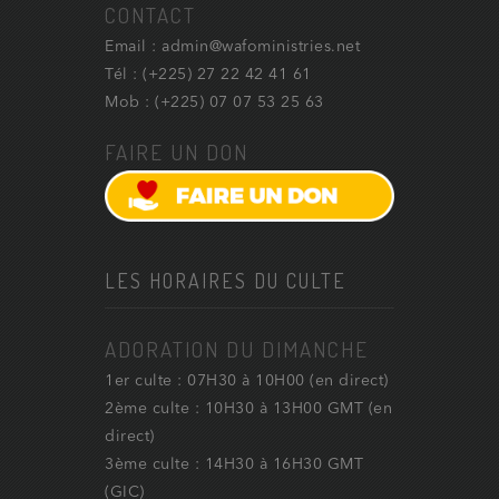
CONTACT
Email : admin@wafoministries.net
Tél : (+225) 27 22 42 41 61
Mob : (+225) 07 07 53 25 63
FAIRE UN DON
LES HORAIRES DU CULTE
ADORATION DU DIMANCHE
1er culte : 07H30 à 10H00 (en direct)
2ème culte : 10H30 à 13H00 GMT (en
direct)
3ème culte : 14H30 à 16H30 GMT
(GIC)