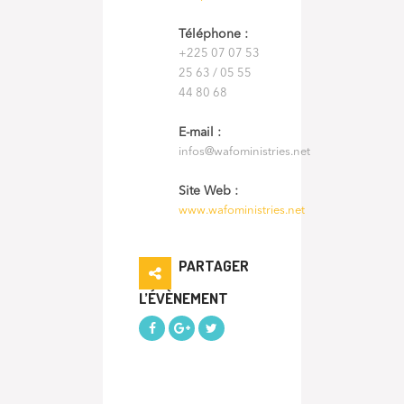
Téléphone :
+225 07 07 53
25 63 / 05 55
44 80 68
E-mail :
infos@wafoministries.net
Site Web :
www.wafoministries.net
PARTAGER
L’ÉVÈNEMENT