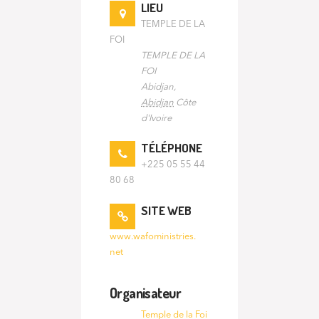
LIEU
TEMPLE DE LA
FOI
TEMPLE DE LA
FOI
Abidjan
,
Abidjan
Côte
d'Ivoire
TÉLÉPHONE
+225 05 55 44
80 68
SITE WEB
www.wafoministries.
net
Organisateur
Temple de la Foi