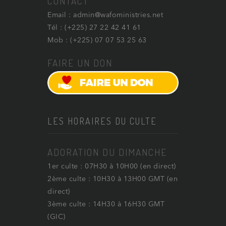
CONTACT
Email : admin@wafoministries.net
Tél : (+225) 27 22 42 41 61
Mob : (+225) 07 07 53 25 63
FAIRE UN DON
LES HORAIRES DU CULTE
ADORATION DU DIMANCHE
1er culte : 07H30 à 10H00 (en direct)
2ème culte : 10H30 à 13H00 GMT (en
direct)
3ème culte : 14H30 à 16H30 GMT
(GIC)