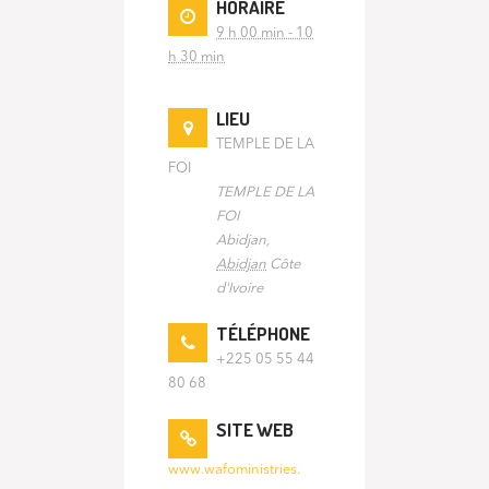
HORAIRE
9 h 00 min - 10
h 30 min
LIEU
TEMPLE DE LA
FOI
TEMPLE DE LA
FOI
Abidjan
,
Abidjan
Côte
d'Ivoire
TÉLÉPHONE
+225 05 55 44
80 68
SITE WEB
www.wafoministries.