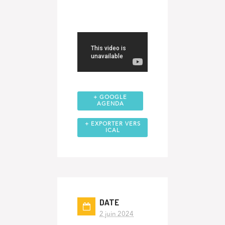
+ GOOGLE
AGENDA
+ EXPORTER VERS
ICAL
DATE
2 juin 2024