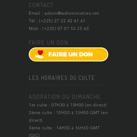
CONTACT
Email : admin@wafoministries.net
Tél : (+225) 27 22 42 41 61
Mob : (+225) 07 07 53 25 63
FAIRE UN DON
LES HORAIRES DU CULTE
ADORATION DU DIMANCHE
1er culte : 07H30 à 10H00 (en direct)
2ème culte : 10H30 à 13H00 GMT (en
direct)
3ème culte : 14H30 à 16H30 GMT
(GIC)