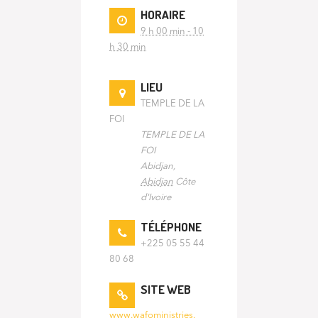
HORAIRE
9 h 00 min - 10
h 30 min
LIEU
TEMPLE DE LA
FOI
TEMPLE DE LA
FOI
Abidjan
,
Abidjan
Côte
d'Ivoire
TÉLÉPHONE
+225 05 55 44
80 68
SITE WEB
www.wafoministries.