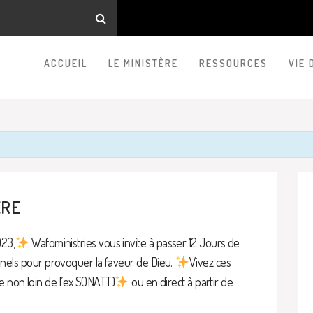
ACCUEIL
LE MINISTÈRE
RESSOURCES
VIE 
ÈRE
023,
Wafoministries vous invite à passer 12 Jours de
els pour provoquer la faveur de Dieu.
Vivez ces
e non loin de l’ex SONATT)
ou en direct à partir de