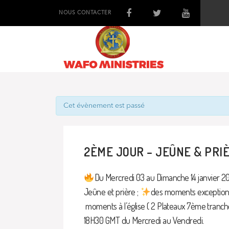
NOUS CONTACTER
Cet évènement est passé
2ÈME JOUR – JEÛNE & PRI
Du Mercredi 03 au Dimanche 14 janvier 2
Jeûne et prière ;
des moments exceptionn
moments à l’église ( 2 Plateaux 7ème tranch
18H30 GMT du Mercredi au Vendredi.