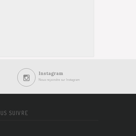
Instagram
Nous rejoindre sur Instagram
US SUIVRE