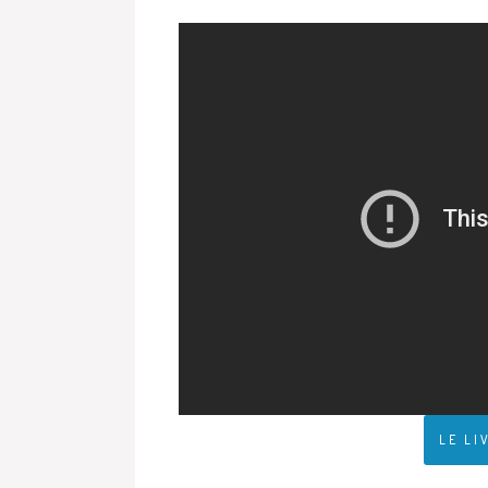
LE LI