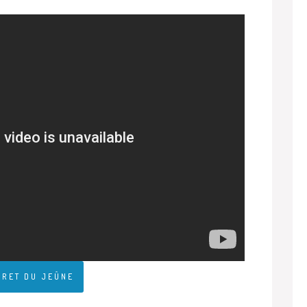
VRET DU JEÛNE