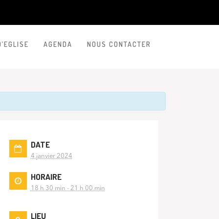
D’EGLISE
AGENDA
NOUS CONTACTER
DATE
4 janvier 2024
HORAIRE
18 h 30 min - 21 h 00 min
LIEU