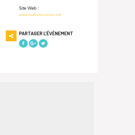
Site Web :
www.wafoministries.net
PARTAGER L’ÉVÈNEMENT