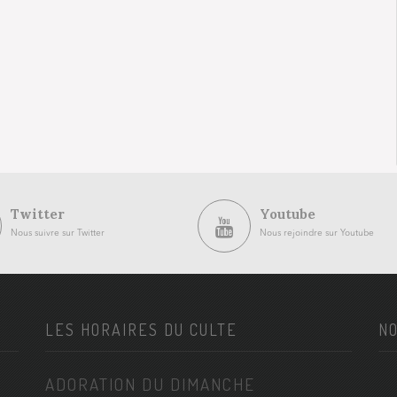
Twitter
Youtube
Nous suivre sur Twitter
Nous rejoindre sur Youtube
LES HORAIRES DU CULTE
NO
ADORATION DU DIMANCHE