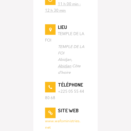
11 h 00 min -
12 h 30 min
LIEU
TEMPLE DE LA
FOI
TEMPLE DE LA
FOI
Abidjan
,
Abidjan
Côte
d'Ivoire
TÉLÉPHONE
+225 05 55 44
80 68
SITE WEB
www.wafoministries.
net