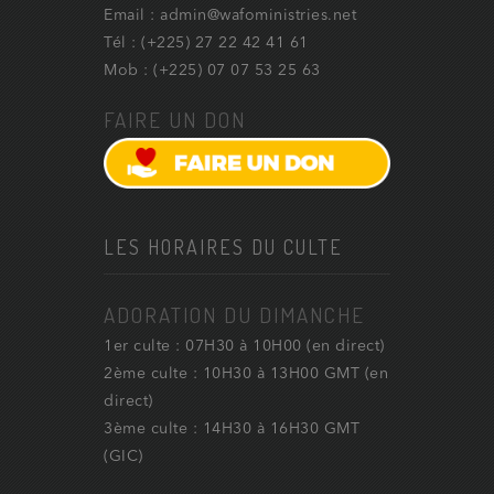
Email : admin@wafoministries.net
Tél : (+225) 27 22 42 41 61
Mob : (+225) 07 07 53 25 63
FAIRE UN DON
LES HORAIRES DU CULTE
ADORATION DU DIMANCHE
1er culte : 07H30 à 10H00 (en direct)
2ème culte : 10H30 à 13H00 GMT (en
direct)
3ème culte : 14H30 à 16H30 GMT
(GIC)