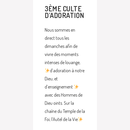
3ÈME CULTE
D’ADORATION
Nous sommes en
direct tous les
dimanches afin de
vivre des moments
intenses de louange,
d’adoration à notre
Dieu, et
d’enseignement
avec des Hommes de
Dieu oints. Sur la
chaîne du Temple de la
Foi, l’Autel de la Vie