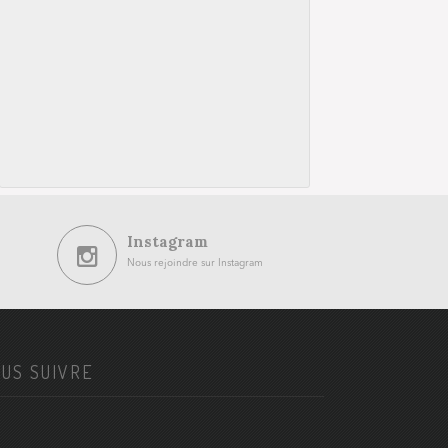
Instagram
Nous rejoindre sur Instagram
US SUIVRE