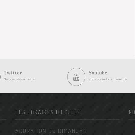
Twitter
Youtube
Nous suivre sur Twitter
Nous rejoindre sur Youtube
LES HORAIRES DU CULTE
NO
ADORATION DU DIMANCHE