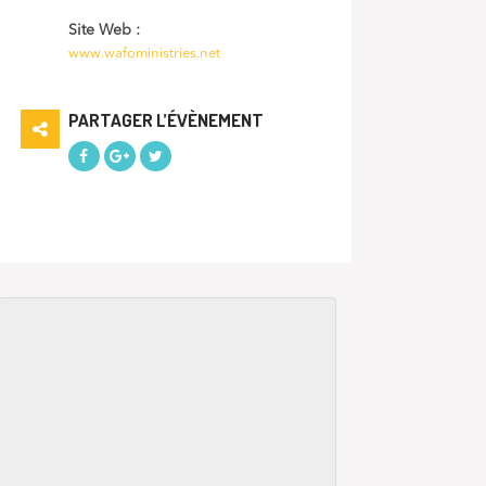
Site Web :
www.wafoministries.net
PARTAGER L’ÉVÈNEMENT