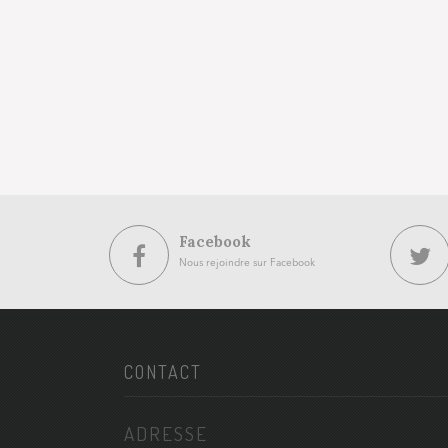
Facebook
Nous rejoindre sur Facebook
CONTACT
ADRESSE