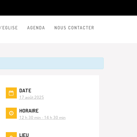
D’EGLISE
AGENDA
NOUS CONTACTER
DATE
17 août 2025
HORAIRE
12 h 30 min - 14 h 30 min
LIEU