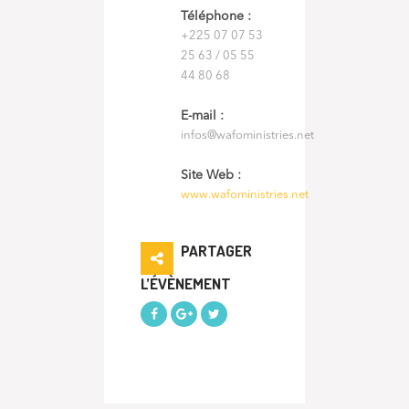
Téléphone :
+225 07 07 53
25 63 / 05 55
44 80 68
E-mail :
infos@wafoministries.net
Site Web :
www.wafoministries.net
PARTAGER
L’ÉVÈNEMENT