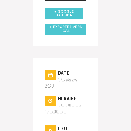
+ GOOGLE
AGENDA
+ EXPORTER VERS
ICAL
DATE
17 octobre
2021
HORAIRE
11 h 00 min -
12 h 30 min
LIEU