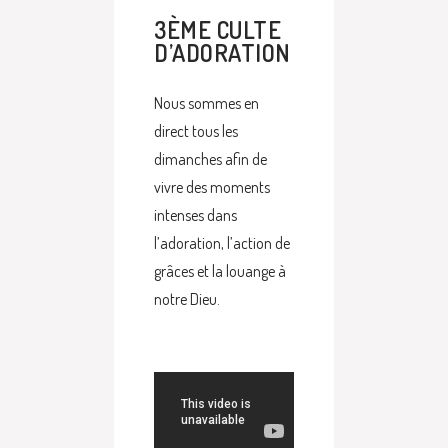
3ÈME CULTE
D’ADORATION
Nous sommes en
direct tous les
dimanches afin de
vivre des moments
intenses dans
l’adoration, l’action de
grâces et la louange à
notre Dieu.