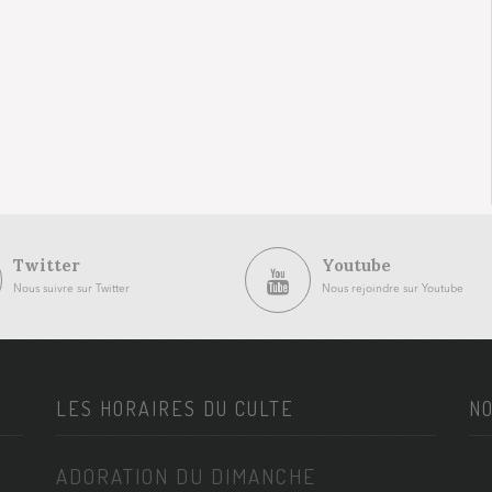
Twitter
Youtube
Nous suivre sur Twitter
Nous rejoindre sur Youtube
LES HORAIRES DU CULTE
NO
ADORATION DU DIMANCHE