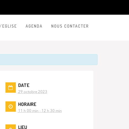
D’EGLISE
AGENDA
NOUS CONTACTER
DATE
29 octobre 2023
HORAIRE
11 h 00 min - 12 h 30 min
LIEU