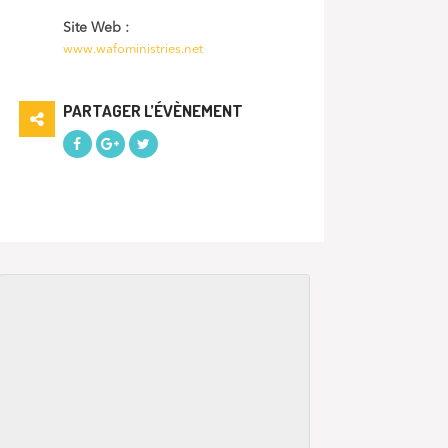
Site Web :
www.wafoministries.net
PARTAGER L’ÉVÈNEMENT