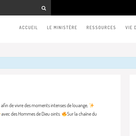
ACCUEIL
LE MINISTÈRE
RESSOURCES
VIE 
afin de vivre des moments intenses de louange,
avec des Hommes de Dieu oints.
Sur la chaîne du