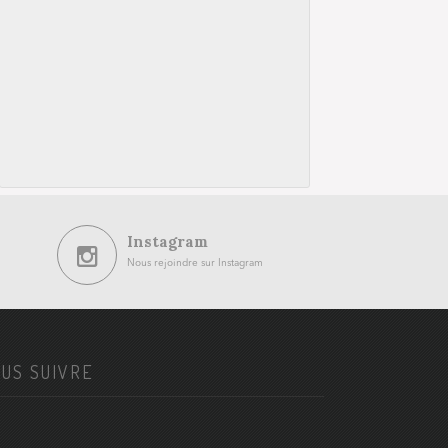
Instagram
Nous rejoindre sur Instagram
US SUIVRE