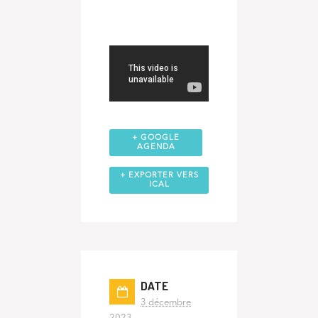
+ GOOGLE
AGENDA
+ EXPORTER VERS
ICAL
DATE
3 décembre