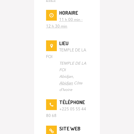
2023
HORAIRE
11 h 00 min -
12 h 30 min
LIEU
TEMPLE DE LA
FOI
TEMPLE DE LA
FOI
Abidjan
,
Abidjan
Côte
d'Ivoire
TÉLÉPHONE
+225 05 55 44
80 68
SITE WEB