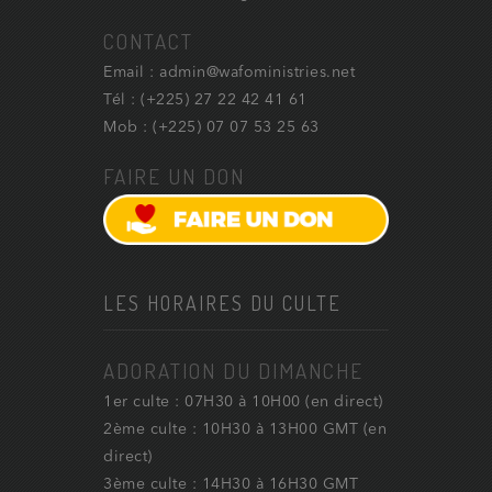
CONTACT
Email : admin@wafoministries.net
Tél : (+225) 27 22 42 41 61
Mob : (+225) 07 07 53 25 63
FAIRE UN DON
LES HORAIRES DU CULTE
ADORATION DU DIMANCHE
1er culte : 07H30 à 10H00 (en direct)
2ème culte : 10H30 à 13H00 GMT (en
direct)
3ème culte : 14H30 à 16H30 GMT