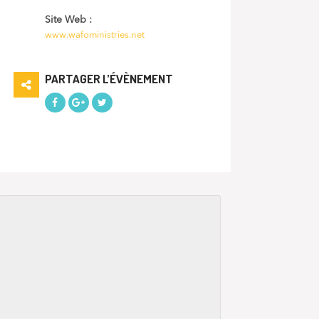
Site Web :
www.wafoministries.net
PARTAGER L’ÉVÈNEMENT