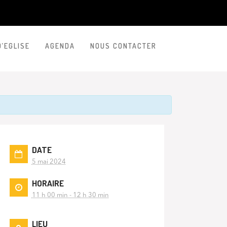
D’EGLISE
AGENDA
NOUS CONTACTER
DATE
5 mai 2024
HORAIRE
11 h 00 min - 12 h 30 min
LIEU