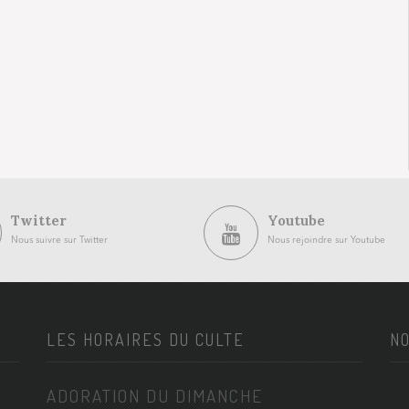
Twitter
Youtube
Nous suivre sur Twitter
Nous rejoindre sur Youtube
LES HORAIRES DU CULTE
NO
ADORATION DU DIMANCHE