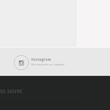
Instagram
Nous rejoindre sur Instagram
US SUIVRE