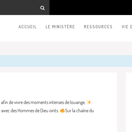
ACCUEIL
LE MINISTÈRE
RESSOURCES
VIE 
afin de vivre des moments intenses de louange,
avec des Hommes de Dieu oints.
Sur la chaîne du