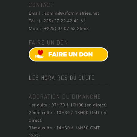
CONTACT
Email : admin@wafoministries.net
Tél : (+225) 27 22 42 41 61
Mob : (+225) 07 07 53 25 63
FAIRE UN DON
LES HORAIRES DU CULTE
ADORATION DU DIMANCHE
1er culte : 07H30 à 10H00 (en direct)
2ème culte : 10H30 à 13H00 GMT (en
direct)
3ème culte : 14H30 à 16H30 GMT
(GIC)