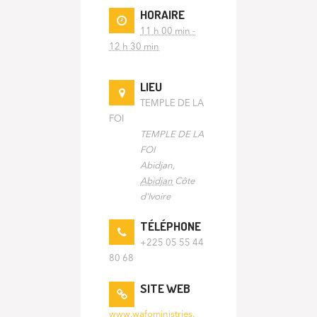
HORAIRE
11 h 00 min -
12 h 30 min
LIEU
TEMPLE DE LA
FOI
TEMPLE DE LA
FOI
Abidjan
,
Abidjan
Côte
d'Ivoire
TÉLÉPHONE
+225 05 55 44
80 68
SITE WEB
www.wafoministries.