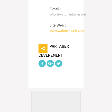
E-mail :
infos@wafoministries.net
Site Web :
www.wafoministries.net
PARTAGER
L’ÉVÈNEMENT