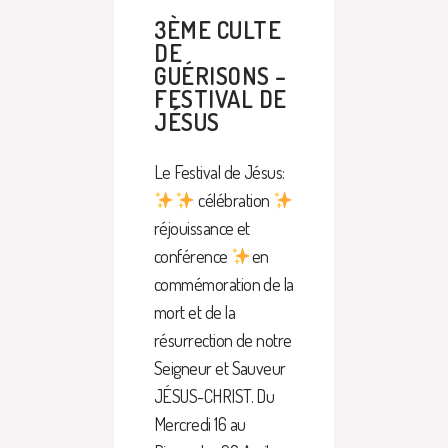
3ÈME CULTE
DE
GUÉRISONS –
FESTIVAL DE
JÉSUS
Le Festival de Jésus:
célébration
réjouissance et
conférence
en
commémoration de la
mort et de la
résurrection de notre
Seigneur et Sauveur
JÉSUS-CHRIST. Du
Mercredi 16 au