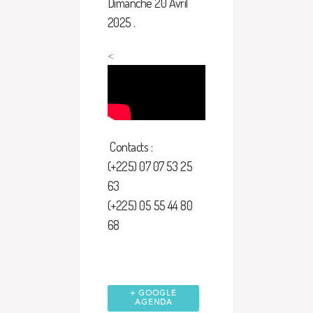
Dimanche 20 Avril
2025 .
<
Contacts :
(+225) 07 07 53 25
63
(+225) 05 55 44 80
68
+ GOOGLE
AGENDA