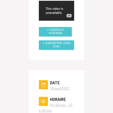
+ GOOGLE
AGENDA
+ EXPORTER VERS
ICAL
DATE
18 avril 2021
HORAIRE
9 h 00 min - 10
h 30 min