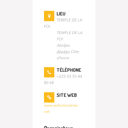
LIEU
TEMPLE DE LA
FOI
TEMPLE DE LA
FOI
Abidjan
,
Abidjan
Côte
d'Ivoire
TÉLÉPHONE
+225 05 55 44
80 68
SITE WEB
www.wafoministries.
net