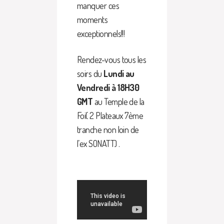
manquer ces
moments
exceptionnels!!!
Rendez-vous tous les
soirs du
Lundi au
Vendredi à 18H30
GMT
au Temple de la
Foi( 2 Plateaux 7ème
tranche non loin de
l’ex SONATT) .