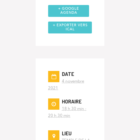
+ GOOGLE
AGENDA
+ EXPORTER VERS
ICAL
DATE
4 novembre
2021
HORAIRE
18 h 30 min -
20 h 30 min
LIEU