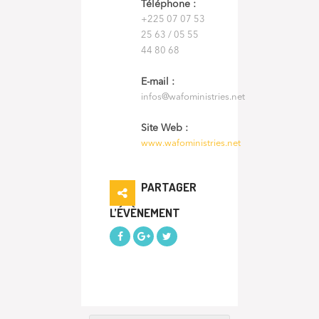
Téléphone :
+225 07 07 53
25 63 / 05 55
44 80 68
E-mail :
infos@wafoministries.net
Site Web :
www.wafoministries.net
PARTAGER
L’ÉVÈNEMENT