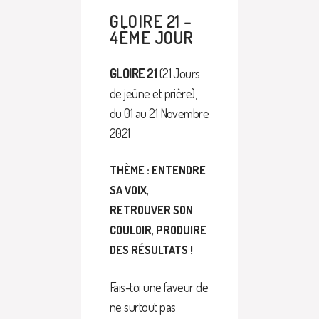
GLOIRE 21 –
4ÈME JOUR
GLOIRE 21
(21 Jours
de jeûne et prière),
du 01 au 21 Novembre
2021
THÈME : ENTENDRE
SA VOIX,
RETROUVER SON
COULOIR, PRODUIRE
DES RÉSULTATS !
Fais-toi une faveur de
ne surtout pas