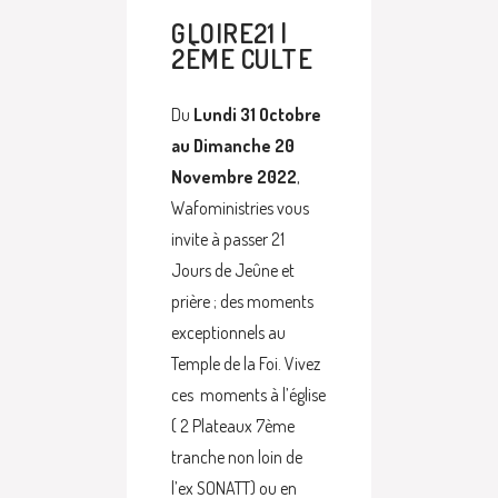
GLOIRE21 |
2ÈME CULTE
Du
Lundi 31 Octobre
au Dimanche 20
Novembre 2022
,
Wafoministries vous
invite à passer 21
Jours de Jeûne et
prière ; des moments
exceptionnels au
Temple de la Foi. Vivez
ces moments à l’église
( 2 Plateaux 7ème
tranche non loin de
l’ex SONATT) ou en