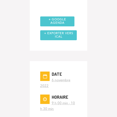
+ GOOGLE
AGENDA
+ EXPORTER VERS
ICAL
DATE
6 novembre
2022
HORAIRE
9 h 00 min - 10
h 30 min