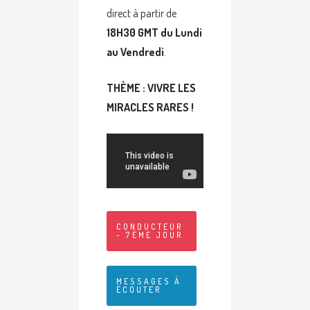
direct à partir de
18H30 GMT du Lundi
au Vendredi
.
THÈME : VIVRE LES
MIRACLES RARES !
CONDUCTEUR
- 7ÈME JOUR
MESSAGES À
ÉCOUTER