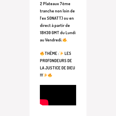
2 Plateaux 7ème
tranche non loin de
l’ex SONATT) ou en
direct à partir de
18H30 GMT du Lundi
au Vendredi.
.
THÈME :
LES
PROFONDEURS DE
LA JUSTICE DE DIEU
!!!