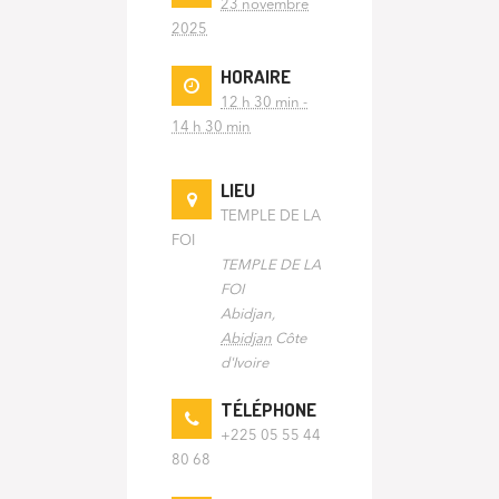
23 novembre
2025
HORAIRE
12 h 30 min -
14 h 30 min
LIEU
TEMPLE DE LA
FOI
TEMPLE DE LA
FOI
Abidjan
,
Abidjan
Côte
d'Ivoire
TÉLÉPHONE
+225 05 55 44
80 68