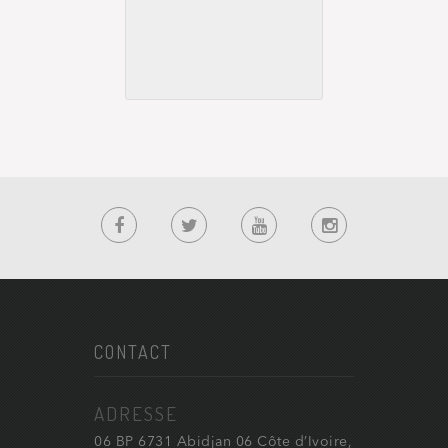
CONTACT
ADRESSE
06 BP 6731 Abidjan 06 Côte d’Ivoire,