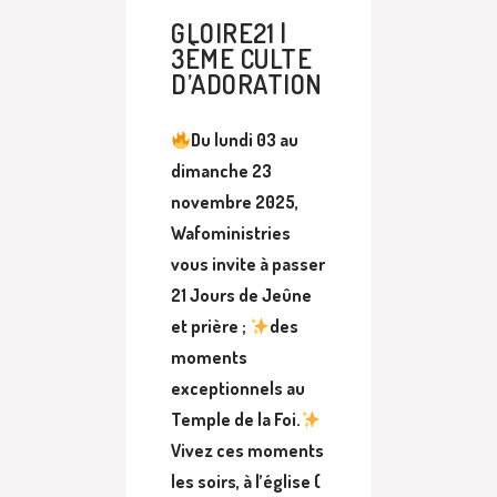
GLOIRE21 |
3ÈME CULTE
D’ADORATION
Du lundi 03 au
dimanche 23
novembre 2025,
Wafoministries
vous invite à passer
21 Jours de Jeûne
et prière ;
des
moments
exceptionnels au
Temple de la Foi.
Vivez ces moments
les soirs, à l’église (