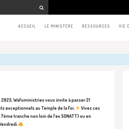
ACCUEIL
LE MINISTÈRE
RESSOURCES
VIE 
2025, Wafoministries vous invite à passer 21
s exceptionnels au Temple de la Foi.
Vivez ces
ux 7ème tranche non loin de l’ex SONATT) ou en
 Vendredi.
.