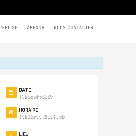
D’EGLISE
AGENDA
NOUS CONTACTER
DATE
11 novembre 2025
HORAIRE
18 h 30 min - 20 h 30 min
LIEU