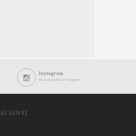
Instagram
Nous rejoindre sur Instagram
US SUIVRE