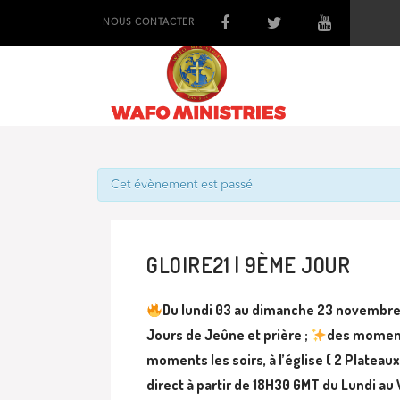
NOUS CONTACTER
Cet évènement est passé
GLOIRE21 | 9ÈME JOUR
Du lundi 03 au dimanche 23 novembre 
Jours de Jeûne et prière ;
des moment
moments les soirs, à l’église ( 2 Platea
direct à partir de 18H30 GMT du Lundi au