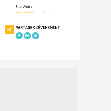
Site Web :
www.wafoministries.net
PARTAGER L’ÉVÈNEMENT