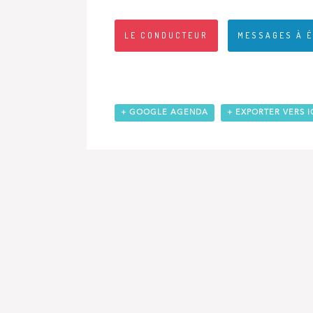
LE CONDUCTEUR
MESSAGES À 
+ GOOGLE AGENDA
+ EXPORTER VERS I