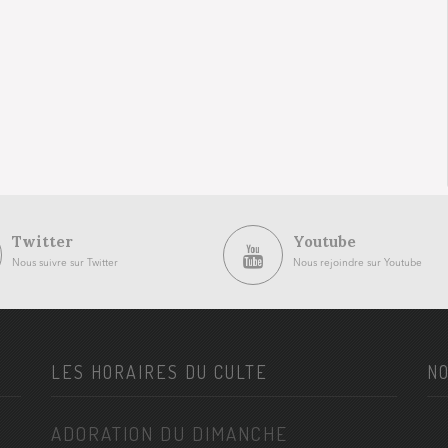
Twitter
Youtube
Nous suivre sur Twitter
Nous rejoindre sur Youtube
LES HORAIRES DU CULTE
NO
ADORATION DU DIMANCHE