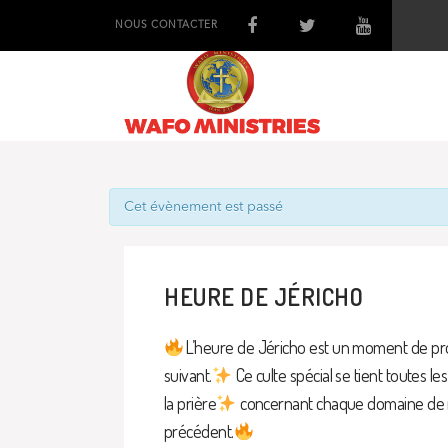
NOUS CONTACTER
Cet évènement est passé
HEURE DE JÉRICHO
L’heure de Jéricho est un moment de pr
suivant.
Ce culte spécial se tient toutes les
la prière
concernant chaque domaine de 
précédent.