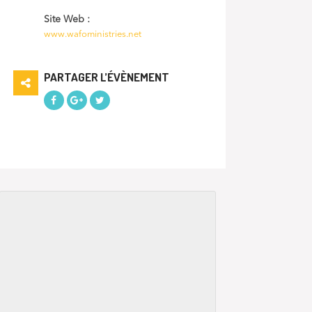
Site Web :
www.wafoministries.net
PARTAGER L’ÉVÈNEMENT