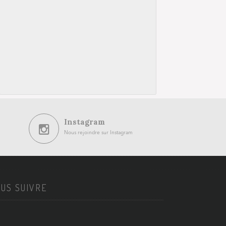
Instagram
Nous rejoindre sur Instagram
US SUIVRE