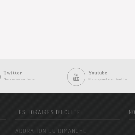
Twitter
Youtube
Nous suivre sur Twitter
Nous rejoindre sur Youtube
LES HORAIRES DU CULTE
NO
ADORATION DU DIMANCHE