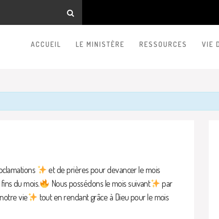
ACCUEIL
LE MINISTÈRE
RESSOURCES
VIE 
oclamations
et de prières pour devancer le mois
 fins du mois.
Nous possédons le mois suivant
par
notre vie
tout en rendant grâce à Dieu pour le mois