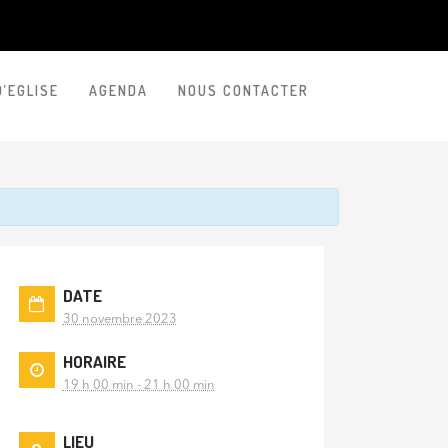
D’EGLISE
AGENDA
NOUS CONTACTER
DATE
30 novembre 2023
HORAIRE
19 h 00 min - 21 h 00 min
LIEU