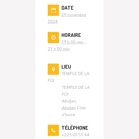
DATE
29 novembre
2024
HORAIRE
19 h 00 min -
21 h 00 min
LIEU
TEMPLE DE LA
FOI
TEMPLE DE LA
FOI
Abidjan
,
Abidjan
Côte
d'Ivoire
TÉLÉPHONE
+225 05 55 44