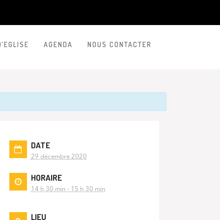
D’EGLISE
AGENDA
NOUS CONTACTER
DATE
29 décembre 2020
HORAIRE
14 h 30 min - 15 h 30 min
LIEU