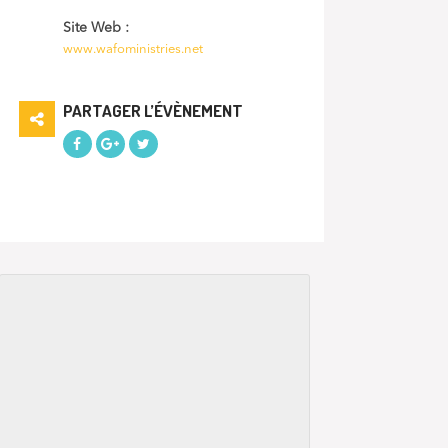
Site Web :
www.wafoministries.net
PARTAGER L’ÉVÈNEMENT