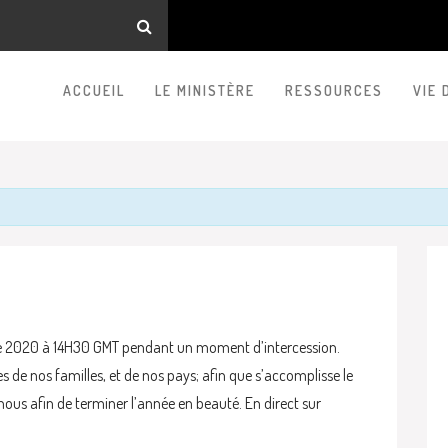
ACCUEIL
LE MINISTÈRE
RESSOURCES
VIE 
 2020 à 14H30 GMT pendant un moment d’intercession.
 de nos familles, et de nos pays; afin que s’accomplisse le
 nous afin de terminer l’année en beauté. En direct sur