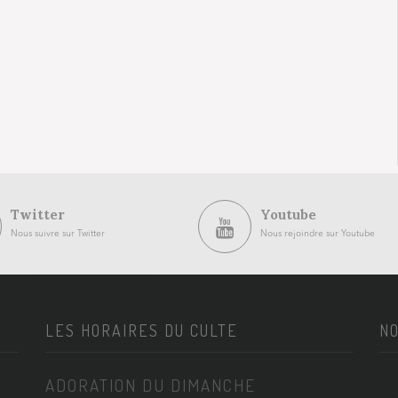
Twitter
Youtube
Nous suivre sur Twitter
Nous rejoindre sur Youtube
LES HORAIRES DU CULTE
NO
ADORATION DU DIMANCHE