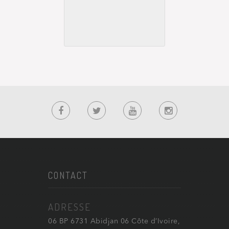
CONTACT
ADRESSE
06 BP 6731 Abidjan 06 Côte d’Ivoire,