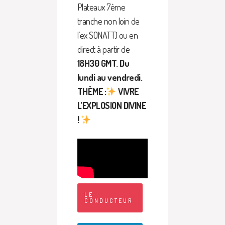
Plateaux 7ème
tranche non loin de
l’ex SONATT) ou en
direct à partir de
18H30 GMT. Du
lundi au vendredi.
THÈME :
VIVRE
L’EXPLOSION DIVINE
!
LE
CONDUCTEUR