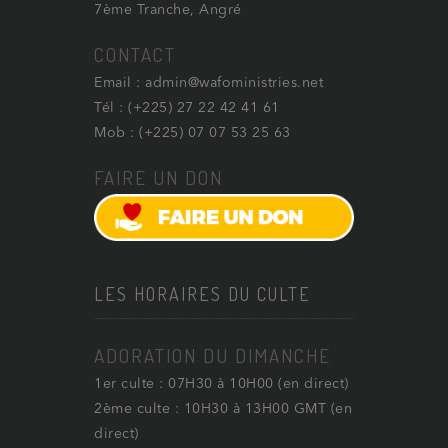
7ème Tranche, Angré
CONTACT
Email : admin@wafoministries.net
Tél : (+225) 27 22 42 41 61
Mob : (+225) 07 07 53 25 63
FAIRE UN DON
LES HORAIRES DU CULTE
ADORATION DU DIMANCHE
1er culte : 07H30 à 10H00 (en direct)
2ème culte : 10H30 à 13H00 GMT (en
direct)