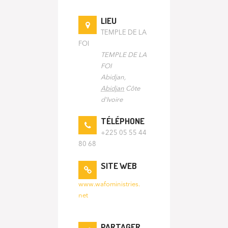
LIEU
TEMPLE DE LA
FOI
TEMPLE DE LA
FOI
Abidjan
,
Abidjan
Côte
d'Ivoire
TÉLÉPHONE
+225 05 55 44
80 68
SITE WEB
www.wafoministries.
net
PARTAGER