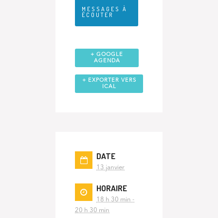
MESSAGES À
ÉCOUTER
+ GOOGLE
AGENDA
+ EXPORTER VERS
ICAL
DATE
13 janvier
HORAIRE
18 h 30 min -
20 h 30 min