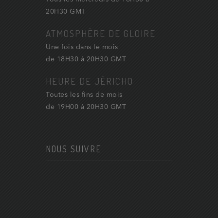
20H30 GMT
ATMOSPHÈRE DE GLOIRE
Une fois dans le mois
de 18H30 à 20H30 GMT
HEURE DE JÉRICHO
Toutes les fins de mois
de 19H00 à 20H30 GMT
NOUS SUIVRE