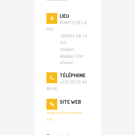
LIEU
TEMPLE DE LA
FOI
TEMPLE DE LA
FOI
Abidjan
,
Abidjan
Côte
d'Ivoire
TÉLÉPHONE
+225 05 55 44
80 68
SITE WEB
www.wafoministries.
net