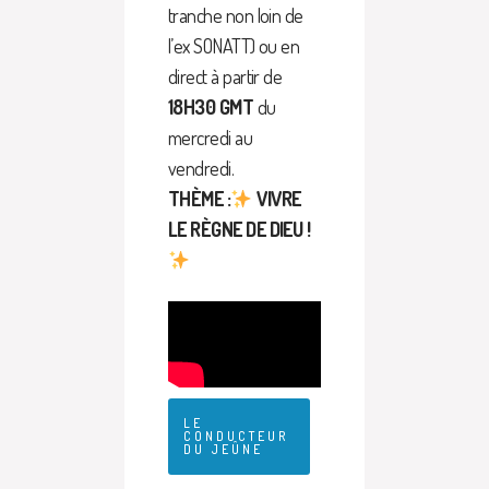
tranche non loin de
l’ex SONATT) ou en
direct à partir de
18H30 GMT
du
mercredi au
vendredi.
THÈME :
VIVRE
LE RÈGNE DE DIEU !
LE
CONDUCTEUR
DU JEÛNE