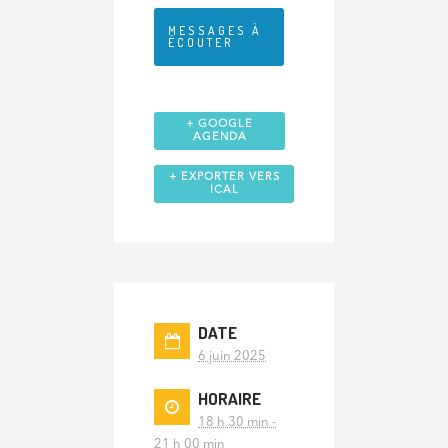
MESSAGES À
ÉCOUTER
+ GOOGLE
AGENDA
+ EXPORTER VERS
ICAL
DATE
6 juin 2025
HORAIRE
18 h 30 min -
21 h 00 min