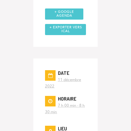
+ GOOGLE
AGENDA
+ EXPORTER VERS
ICAL
DATE
11 décembre
2022
HORAIRE
7 h 00 min - 8 h
30 min
LIEU