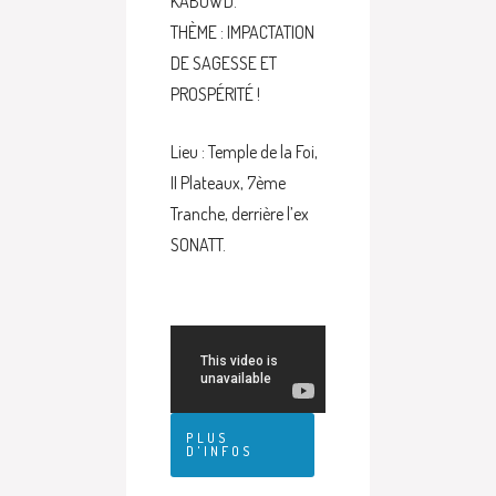
KABOWD.
THÈME : IMPACTATION
DE SAGESSE ET
PROSPÉRITÉ !
Lieu : Temple de la Foi,
II Plateaux, 7ème
Tranche, derrière l’ex
SONATT.
PLUS
D'INFOS