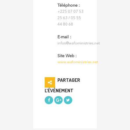
Téléphone :
+225 07 07 53
25 63 / 05 55
44 80 68
E-mail :
infos@wafoministries.net
Site Web :
www.wafoministries.net
PARTAGER
L’ÉVÈNEMENT