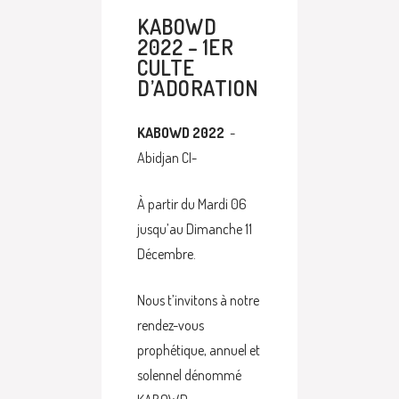
KABOWD
2022 – 1ER
CULTE
D’ADORATION
KABOWD 2022
-
Abidjan CI-
À partir du Mardi 06
jusqu’au Dimanche 11
Décembre.
Nous t’invitons à notre
rendez-vous
prophétique, annuel et
solennel dénommé