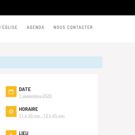
D’EGLISE
AGENDA
NOUS CONTACTER
DATE
1 septembre 2020
HORAIRE
11 h 30 min - 12 h 45 min
LIEU