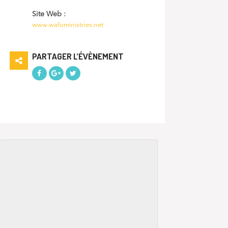
Site Web :
www.wafoministries.net
PARTAGER L’ÉVÈNEMENT