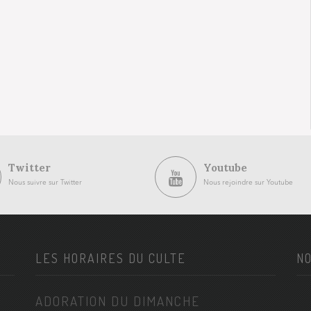
Twitter
Youtube
Nous suivre sur Twitter
Nous rejoindre sur Youtube
LES HORAIRES DU CULTE
NO
ADORATION DU DIMANCHE