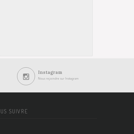
Instagram
Nous rejoindre sur Instagram
US SUIVRE