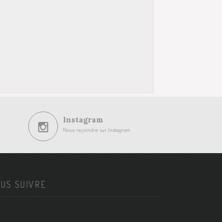
Instagram
Nous rejoindre sur Instagram
US SUIVRE