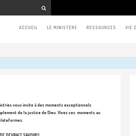
ACCUEIL
LE MINISTÈRE
RESSOURCES
VIE 
istries vous invite à des moments exceptionnels
mplement de la justice de Dieu. Vivez ces moments
au
plateformes.
NDE DEVRAIT SAVOIR!).