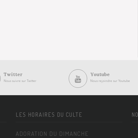
Twitter
Youtube
Nous suivre sur Twitter
Nous rejoindre sur Youtube
LES HORAIRES DU CULTE
NO
ADORATION DU DIMANCHE