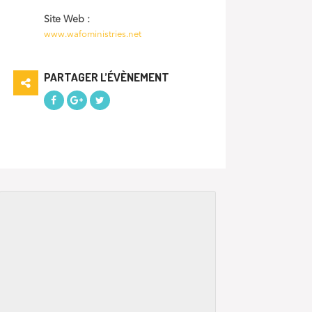
Site Web :
www.wafoministries.net
PARTAGER L’ÉVÈNEMENT