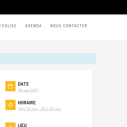
D’EGLISE
AGENDA
NOUS CONTACTER
DATE
24 mai 2021
HORAIRE
18 h 30 min - 20 h 30 min
LIEU