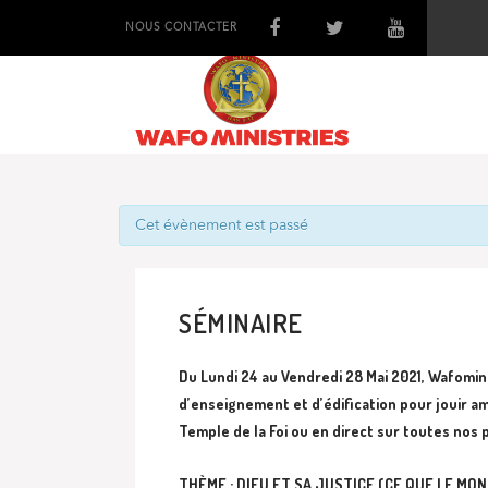
NOUS CONTACTER
Cet évènement est passé
SÉMINAIRE
Du Lundi 24 au Vendredi 28 Mai 2021, Wafomin
d’enseignement et d’édification pour jouir a
Temple de la Foi ou
en direct sur toutes nos 
THÈME : DIEU ET SA JUSTICE (CE QUE LE MO