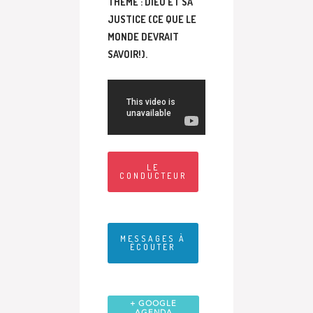
THÈME : DIEU ET SA
JUSTICE (CE QUE LE
MONDE DEVRAIT
SAVOIR!).
LE
CONDUCTEUR
MESSAGES À
ÉCOUTER
+ GOOGLE