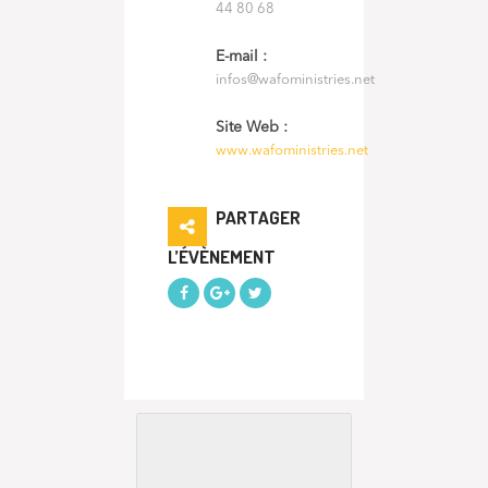
44 80 68
E-mail :
infos@wafoministries.net
Site Web :
www.wafoministries.net
PARTAGER
L’ÉVÈNEMENT