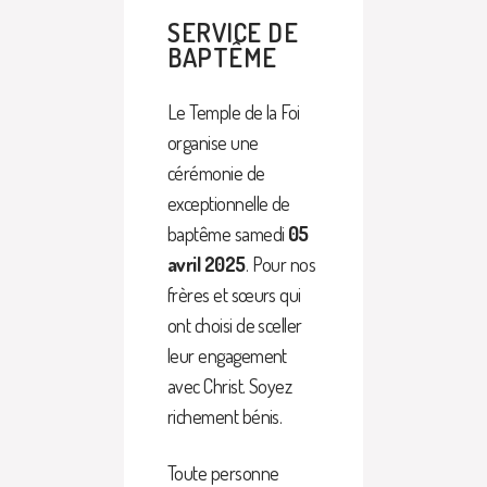
SERVICE DE
BAPTÊME
Le Temple de la Foi
organise une
cérémonie de
exceptionnelle de
baptême samedi
05
avril 2025
. Pour nos
frères et sœurs qui
ont choisi de sceller
leur engagement
avec Christ. Soyez
richement bénis.
Toute personne