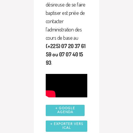
désireuse de se faire
baptiser est priée de
contacter
l’administration des
cours de base au
(+225) 07 20 37 61
59 ou 07 07 40 15
93
.
+ GOOGLE
AGENDA
+ EXPORTER VERS
ICAL