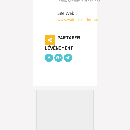
infos@wafoministries.net
Site Web :
www.wafoministries.net
PARTAGER
L’ÉVÈNEMENT