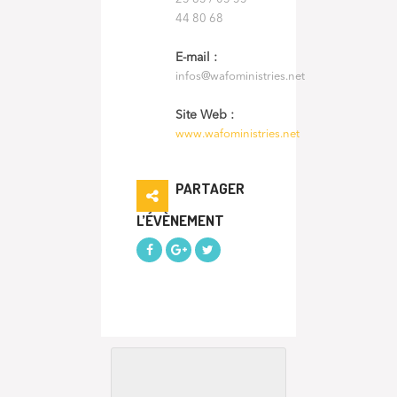
44 80 68
E-mail :
infos@wafoministries.net
Site Web :
www.wafoministries.net
PARTAGER
L’ÉVÈNEMENT