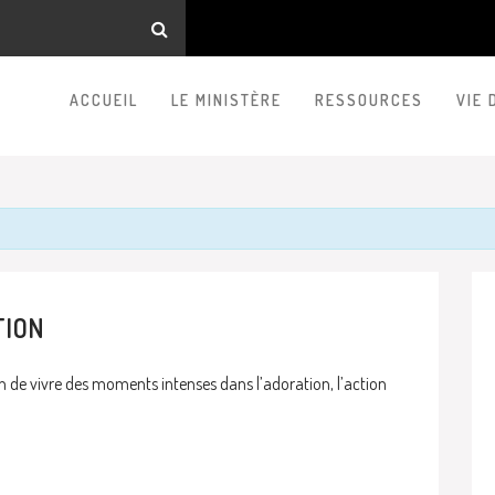
ACCUEIL
LE MINISTÈRE
RESSOURCES
VIE 
TION
 de vivre des moments intenses dans l’adoration, l’action