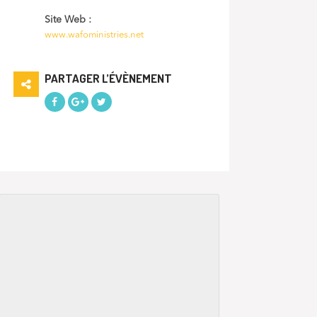
Site Web :
www.wafoministries.net
PARTAGER L’ÉVÈNEMENT