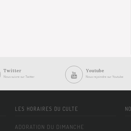
Twitter
Youtube
Nous suivre sur Twitter
Nous rejoindre sur Youtube
LES HORAIRES DU CULTE
NO
ADORATION DU DIMANCHE