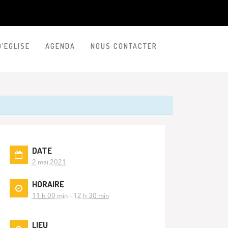
D’EGLISE
AGENDA
NOUS CONTACTER
DATE
2 mai 2021
HORAIRE
11 h 00 min - 12 h 30 min
LIEU