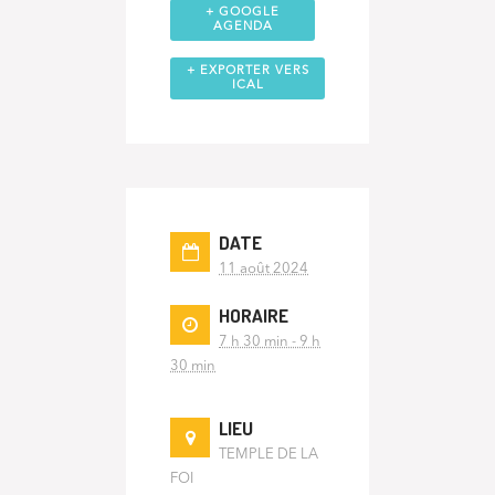
+ GOOGLE
AGENDA
+ EXPORTER VERS
ICAL
DATE
11 août 2024
HORAIRE
7 h 30 min - 9 h
30 min
LIEU
TEMPLE DE LA
FOI