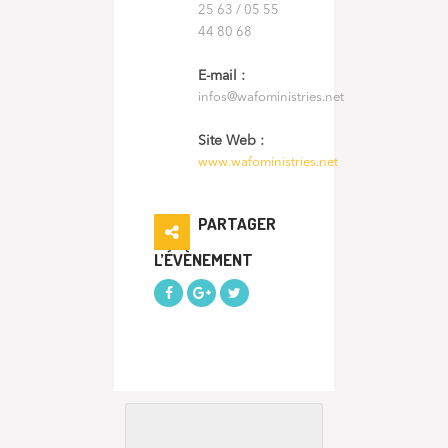
25 63 / 05 55
44 80 68
E-mail :
infos@wafoministries.net
Site Web :
www.wafoministries.net
PARTAGER
L’ÉVÈNEMENT