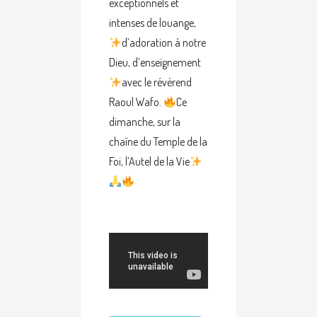
exceptionnels et
intenses de louange,
d’adoration à notre
Dieu, d’enseignement
avec le révérend
Raoul Wafo.
Ce
dimanche, sur la
chaîne du Temple de la
Foi, l’Autel de la Vie