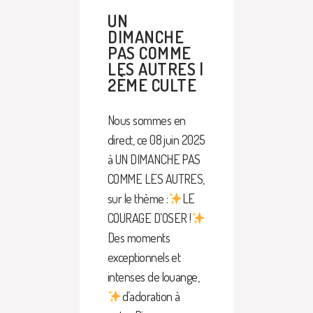
UN
DIMANCHE
PAS COMME
LES AUTRES |
2ÈME CULTE
Nous sommes en
direct, ce 08 juin 2025
à UN DIMANCHE PAS
COMME LES AUTRES,
sur le thème :
LE
COURAGE D’OSER !
Des moments
exceptionnels et
intenses de louange,
d’adoration à