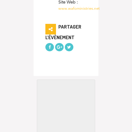
Site Web :
www.wafoministries.net
PARTAGER
L’ÉVÈNEMENT