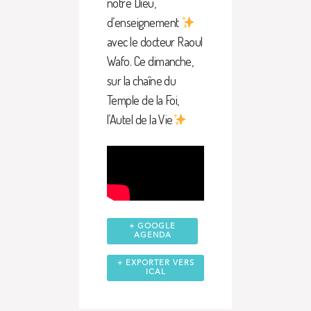
notre Dieu,
d’enseignement
avec le docteur Raoul
Wafo. Ce dimanche,
sur la chaîne du
Temple de la Foi,
l’Autel de la Vie
+ GOOGLE
AGENDA
+ EXPORTER VERS
ICAL