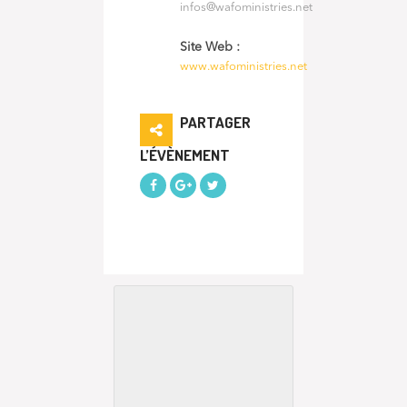
infos@wafoministries.net
Site Web :
www.wafoministries.net
PARTAGER
L’ÉVÈNEMENT