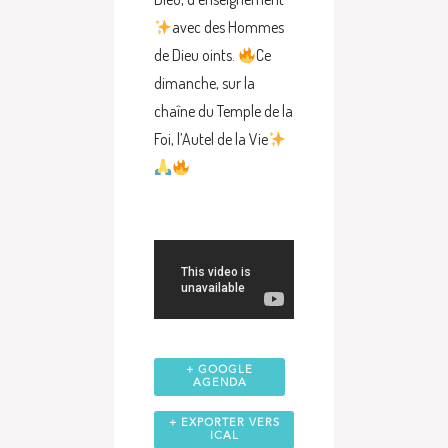
avec des Hommes
de Dieu oints.
Ce
dimanche, sur la
chaîne du Temple de la
Foi, l’Autel de la Vie
+ GOOGLE
AGENDA
+ EXPORTER VERS
ICAL