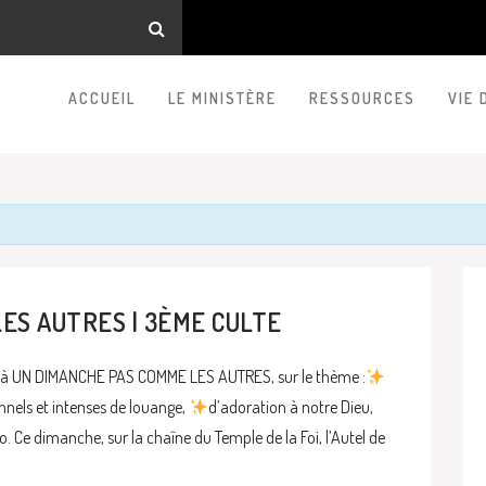
ACCUEIL
LE MINISTÈRE
RESSOURCES
VIE 
ES AUTRES | 3ÈME CULTE
4 à UN DIMANCHE PAS COMME LES AUTRES, sur le thème :
els et intenses de louange,
d’adoration à notre Dieu,
. Ce dimanche, sur la chaîne du Temple de la Foi, l’Autel de