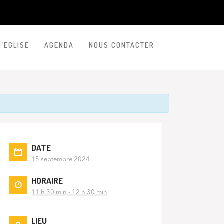
D’EGLISE
AGENDA
NOUS CONTACTER
DATE
15 septembre 2024
HORAIRE
11 h 30 min - 12 h 30 min
LIEU