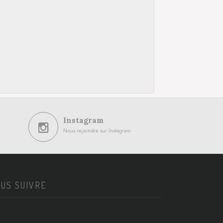
Instagram
Nous rejoindre sur Instagram
US SUIVRE