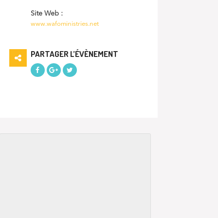
Site Web :
www.wafoministries.net
PARTAGER L’ÉVÈNEMENT