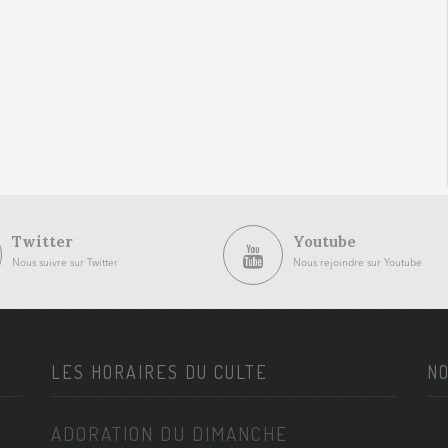
Twitter
Youtube
Nous suivre sur Twitter
Nous rejoindre sur Youtube
LES HORAIRES DU CULTE
NO
ADORATION DU DIMANCHE