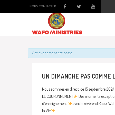
NOUS CONTACTER
Cet évènement est passé
UN DIMANCHE PAS COMME L
Nous sommes en direct, ce 15 septembre 202
LE COURONNEMENT
Des moments exceptionn
d’enseignement
avec le révérend Raoul Wafo
la Vie