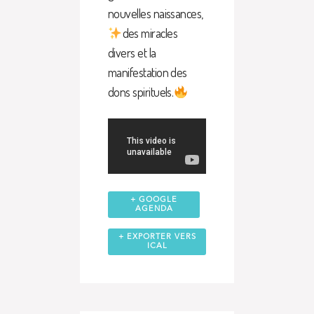
nouvelles naissances,
des miracles
divers et la
manifestation des
dons spirituels.
+ GOOGLE
AGENDA
+ EXPORTER VERS
ICAL