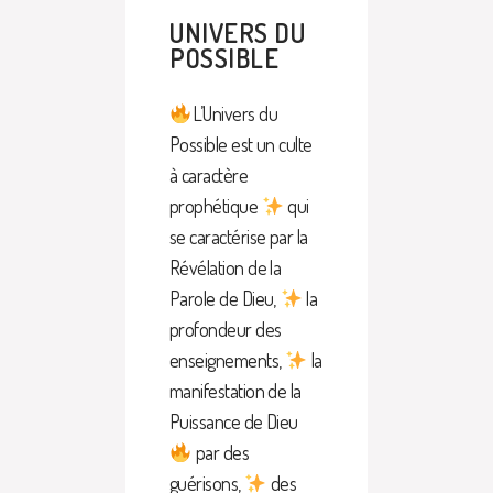
UNIVERS DU
POSSIBLE
L’Univers du
Possible est un culte
à caractère
prophétique
qui
se caractérise par la
Révélation de la
Parole de Dieu,
la
profondeur des
enseignements,
la
manifestation de la
Puissance de Dieu
par des
guérisons,
des