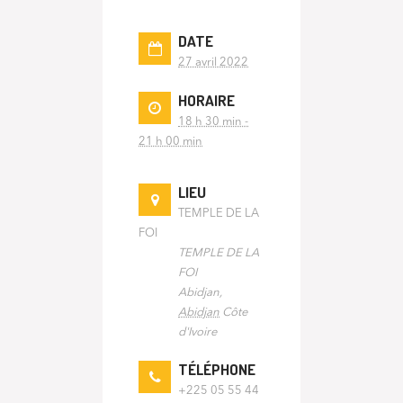
DATE
27 avril 2022
HORAIRE
18 h 30 min -
21 h 00 min
LIEU
TEMPLE DE LA
FOI
TEMPLE DE LA
FOI
Abidjan
,
Abidjan
Côte
d'Ivoire
TÉLÉPHONE
+225 05 55 44