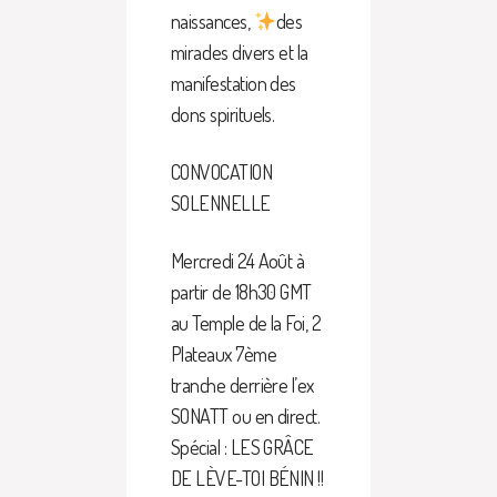
naissances,
des
miracles divers et la
manifestation des
dons spirituels.
CONVOCATION
SOLENNELLE
Mercredi 24 Août à
partir de 18h30 GMT
au Temple de la Foi, 2
Plateaux 7ème
tranche derrière l’ex
SONATT ou en direct.
Spécial : LES GRÂCE
DE LÈVE-TOI BÉNIN !!