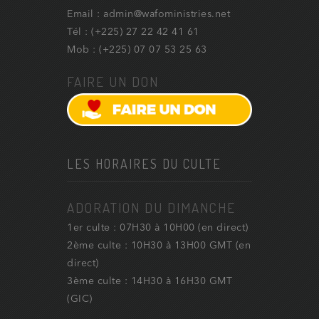
Email : admin@wafoministries.net
Tél : (+225) 27 22 42 41 61
Mob : (+225) 07 07 53 25 63
FAIRE UN DON
LES HORAIRES DU CULTE
ADORATION DU DIMANCHE
1er culte : 07H30 à 10H00 (en direct)
2ème culte : 10H30 à 13H00 GMT (en
direct)
3ème culte : 14H30 à 16H30 GMT
(GIC)