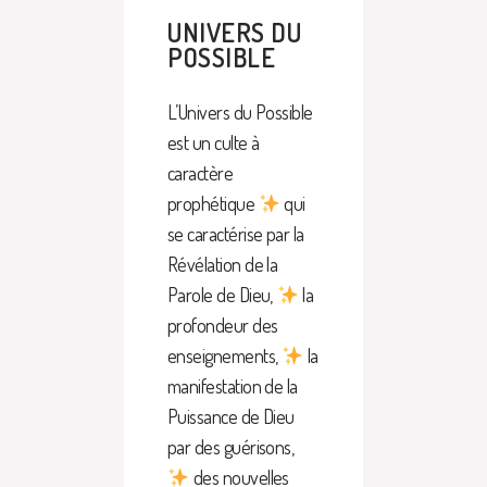
UNIVERS DU
POSSIBLE
L’Univers du Possible
est un culte à
caractère
prophétique
qui
se caractérise par la
Révélation de la
Parole de Dieu,
la
profondeur des
enseignements,
la
manifestation de la
Puissance de Dieu
par des guérisons,
des nouvelles