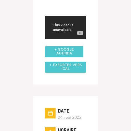
+ GOOGLE
AGENDA
+ EXPORTER VERS
ICAL
DATE
24 août 2022
HORAIRE